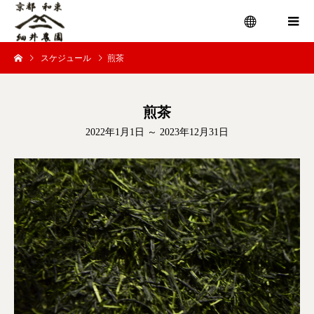
スケジュール
煎茶
menu
煎茶
2022年1月1日 ～ 2023年12月31日