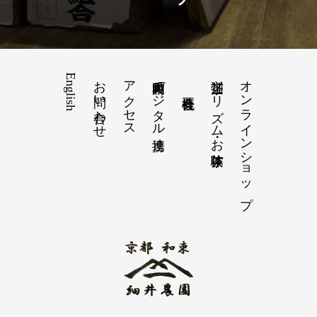
English
お問い合わせ
アクセス
和束町内デジタル連携
茶畑ツーリズム・お茶体験
オンラインショップ