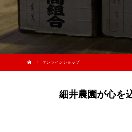
オンラインショップ
細井農園が心を