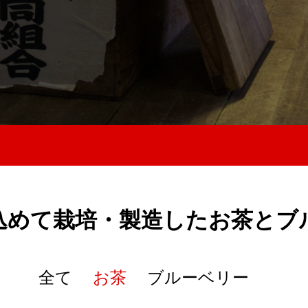
込めて栽培・製造したお茶とブ
全て
お茶
ブルーベリー