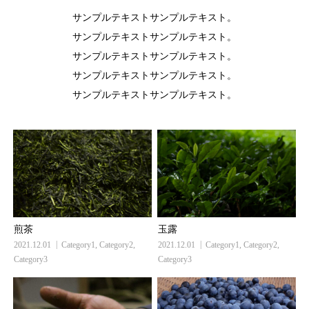
サンプルテキストサンプルテキスト。
サンプルテキストサンプルテキスト。
サンプルテキストサンプルテキスト。
サンプルテキストサンプルテキスト。
サンプルテキストサンプルテキスト。
煎茶
玉露
2021.12.01
Category1
,
Category2
,
2021.12.01
Category1
,
Category2
,
Category3
Category3